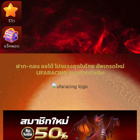
รีวิว
แจ็คพอต
ฝาก-ถอน ออโต้ โปรแรงสุดในไทย อัพเกรดใหม่
UFARACING ระบบไวกว่าเดิม