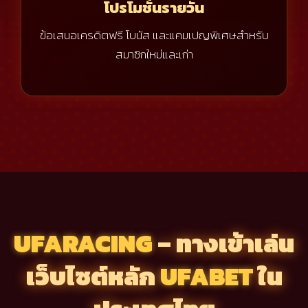
โปรโมชั่นรายวัน
ข้อเสนอเครดิตฟรี โบนัส และแคมเปญพิเศษสำหรับ
สมาชิกใหม่และเก่า
UFARACING
– ทางเข้าเล่น
เว็บไซต์หลัก
UFABET
ใน