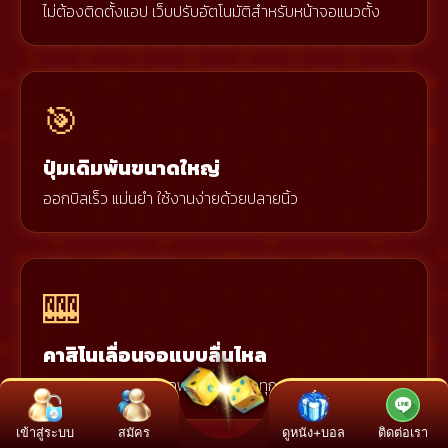
ไม่ต้องติดตั้งแอป เว็บปรับอัตโนมัติสำหรับหน้าจอแนวตั้ง
🎯
ปุ่มเดิมพันขนาดใหญ่
ออกบิลเร็ว แม่นยำ ใช้งานง่ายด้วยปลายนิ้ว
🎰
คาสิโนเลื่อนจอแบบลื่นไหล
UI สำหรับมือถือโดยเฉพาะ ใช้สะดวกทุกเกม
เข้าสู่ระบบ
สมัคร
ดูหนัง+บอล
ติดต่อเรา