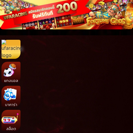
แทงบอล
บาคาร่า
สล็อต