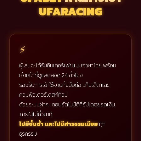
UFARACING
⚡
ผู้เล่นจะได้รับอินเทอร์เฟซแบบภาษาไทย พร้อม
เจ้าหน้าที่ดูแลตลอด 24 ชั่วโมง
รองรับการเข้าใช้งานทั้งมือถือ แท็บเล็ต และ
คอมพิวเตอร์เดสก์ท็อป
ด้วยระบบฝาก–ถอนอัตโนมัติที่อัปเดตยอดเงิน
ภายในไม่กี่วินาที
ไม่มีขั้นต่ำ และไม่มีค่าธรรมเนียม
ทุก
ธุรกรรม