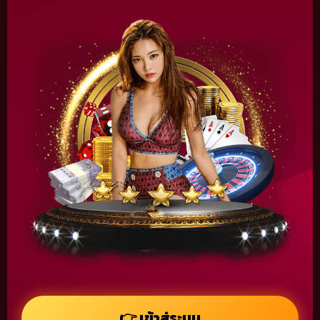
👉 เข้าสู่ระบบ