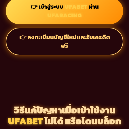
👉 เข้าสู่ระบบ
UFABET
ผ่าน
UFARACING
👉 ลงทะเบียนบัญชีใหม่และรับเครดิต
ฟรี
วิธีแก้ปัญหาเมื่อเข้าใช้งาน
UFABET
ไม่ได้ หรือโดนบล็อก