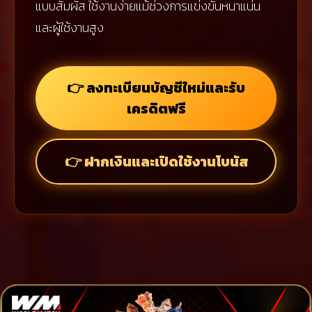
แบบสัมผัส ใช้งานง่ายแม้ช่วงการแข่งขันหนาแน่น
และผู้ใช้งานสูง
👉 ลงทะเบียนบัญชีใหม่และรับ
เครดิตฟรี
👉 ฝากเงินและเปิดใช้งานโบนัส