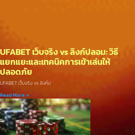
UFABET เว็บจริง vs ลิงก์ปลอม: วิธี
แยกแยะและเทคนิคการเข้าเล่นให้
ปลอดภัย
UFABET เว็บจริง vs ลิงก์ป
Read More »