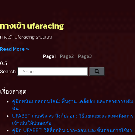
ทางเข้า ufaracing
ทางเข้า ufaracing ระบบเสถ
Read More »
Page
1
Page
2
Page
3
Search
เรื่องล่าสุด
คู่มือพนันบอลออนไลน์: พื้นฐาน เคล็ดลับ และตลาดการเดิม
พัน
UFABET เว็บจริง vs ลิงก์ปลอม: วิธีแยกแยะและเทคนิคการ
เข้าเล่นให้ปลอดภัย
คู่มือ UFABET: วิธีล็อกอิน ฝาก-ถอน และขั้นตอนการใช้งา