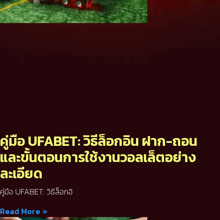
คู่มือ UFABET: วิธีล็อกอิน ฝาก-ถอน
และขั้นตอนการใช้งานวอลเล็ตอย่าง
ละเอียด
คู่มือ UFABET: วิธีล็อกอิ
Read More »