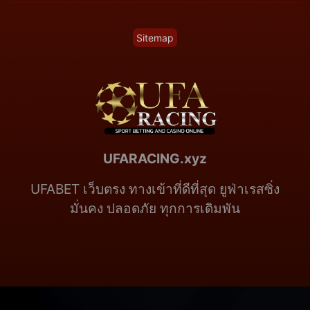
Sitemap
UFARACING.xyz
UFABET เว็บตรง ทางเข้าที่ดีที่สุด ยูฟ่าเรสซิ่ง
มั่นคง ปลอดภัย ทุกการเดิมพัน