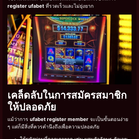
register ufabet
ที่รวดเร็วและไม่ยุ่งยาก
เคล็ดลับในการสมัครสมาชิก
ให้ปลอดภัย
แม้ว่าการ
ufabet register member
จะเป็นขั้นตอนง่าย
ๆ แต่ก็มีสิ่งที่ควรคำนึงถึงเพื่อความปลอดภัย
ใช้รหัสผ่านที่คาดเดายาก เช่น ผสมตัวอักษร ตัวเลข