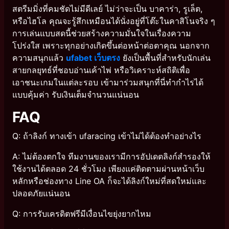
สตรีมมิ่งที่คมชัดไม่มีดีเลย์ ไม่ว่าจะเป็น บาคาร่า
,
รูเล็ต
,
หรือไฮโล คุณจะรู้สึกเหมือนได้นั่งอยู่ที่โต๊ะในคาสิโนจริง
ๆ
การเล่นแบบสดนี้ช่วยสร้างความมั่นใจในเรื่องความ
โปร่งใส เพราะทุกอย่างเกิดขึ้นต่อหน้าต่อตาคุณ นอกจาก
ความสนุกแล้ว
ufabet เว็บตรง
ยังเป็นพื้นที่สำหรับนักเล่น
สายกลยุทธ์ที่ชอบอ่านเค้าไพ่ หรือวิเคราะห์สถิติเพื่อ
เอาชนะเกมในแต่ละรอบ เข้ามาร่วมสนุกที่นี่ทำกำไรได้
แบบคุ้มค่า รับเงินเต็มจำนวนแน่นอน
FAQ
Q:
ถ้าลิงก์
ทางเข้า
ufaracing
เข้าไม่ได้ต้องทำอย่างไร
A:
ไม่ต้องตกใจ ทีมงานของเรามีการอัปเดตลิงก์สำรองให้
ใช้งานได้ตลอด
24
ชั่วโมง เพียงแค่ติดตามผ่านหน้าเว็บ
หลักหรือช่องทาง
Line OA
ก็จะได้ลิงก์ใหม่ที่สดใหม่และ
ปลอดภัยแน่นอน
Q:
การรับเครดิตฟรีมีเงื่อนไขยุ่งยากไหม