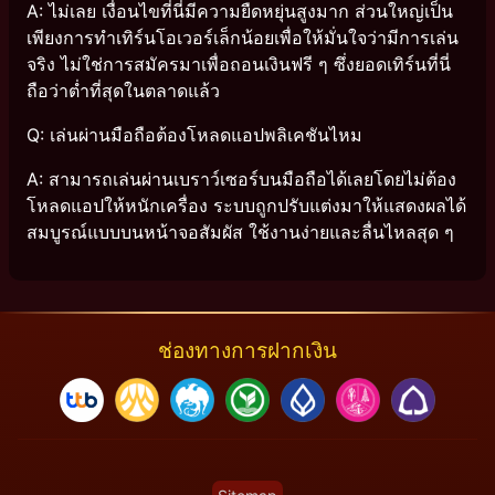
A:
ไม่เลย เงื่อนไขที่นี่มีความยืดหยุ่นสูงมาก ส่วนใหญ่เป็น
เพียงการทำเทิร์นโอเวอร์เล็กน้อยเพื่อให้มั่นใจว่ามีการเล่น
จริง ไม่ใช่การสมัครมาเพื่อถอนเงินฟรี
ๆ ซึ่งยอดเทิร์นที่นี่
ถือว่าต่ำที่สุดในตลาดแล้ว
Q:
เล่นผ่านมือถือต้องโหลดแอปพลิเคชันไหม
A:
สามารถเล่นผ่านเบราว์เซอร์บนมือถือได้เลยโดยไม่ต้อง
โหลดแอปให้หนักเครื่อง ระบบถูกปรับแต่งมาให้แสดงผลได้
สมบูรณ์แบบบนหน้าจอสัมผัส ใช้งานง่ายและลื่นไหลสุด
ๆ
ช่องทางการฝากเงิน