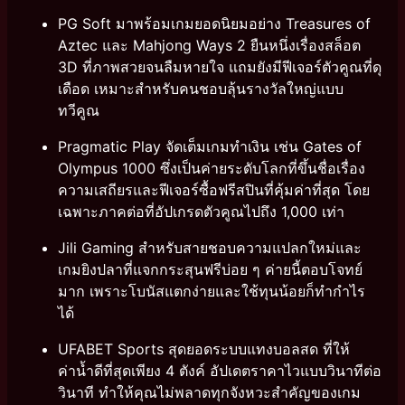
PG Soft
มาพร้อมเกมยอดนิยมอย่าง
Treasures of
Aztec
และ
Mahjong Ways 2
ยืนหนึ่งเรื่องสล็อต
3D
ที่ภาพสวยจนลืมหายใจ แถมยังมีฟีเจอร์ตัวคูณที่ดุ
เดือด เหมาะสำหรับคนชอบลุ้นรางวัลใหญ่แบบ
ทวีคูณ
Pragmatic Play
จัดเต็มเกมทำเงิน เช่น
Gates of
Olympus 1000
ซึ่งเป็นค่ายระดับโลกที่ขึ้นชื่อเรื่อง
ความเสถียรและฟีเจอร์ซื้อฟรีสปินที่คุ้มค่าที่สุด โดย
เฉพาะภาคต่อที่อัปเกรดตัวคูณไปถึง 1,000 เท่า
Jili Gaming
สำหรับสายชอบความแปลกใหม่และ
เกมยิงปลาที่แจกกระสุนฟรีบ่อย
ๆ ค่ายนี้ตอบโจทย์
มาก เพราะโบนัสแตกง่ายและใช้ทุนน้อยก็ทำกำไร
ได้
UFABET Sports
สุดยอดระบบแทงบอลสด ที่ให้
ค่าน้ำดีที่สุดเพียง 4 ตังค์
อัปเดตราคาไวแบบวินาทีต่อ
วินาที ทำให้คุณไม่พลาดทุกจังหวะสำคัญของเกม