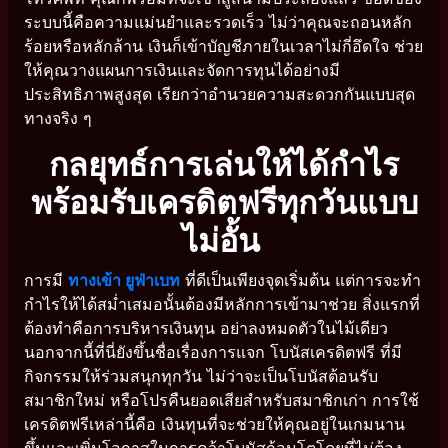
ระบบนี้คือความแม่นยำและรวดเร็ว ไม่ว่าคุณจะถอนหลัก
ร้อยหรือหลักล้าน เงินก็เข้าบัญชีภายในเวลาไม่กี่อึดใจ ช่วย
ให้คุณวางแผนการเงินและจัดการทุนได้อย่างมี
ประสิทธิภาพสูงสุด เรียกว่าอำนวยความสะดวกกันแบบสุด
ทางจริง
ๆ
กลยุทธ์การเล่นให้ได้กำไร
พร้อมรับเครดิตฟรีทุกวันแบบ
ไม่อั้น
การมี
ทางเข้า ยูฟ่าเบท
ที่ดีเป็นเพียงจุดเริ่มต้น แต่การจะทำ
กำไรให้ได้สม่ำเสมอนั้นต้องมีหลักการเข้ามาช่วย สิ่งแรกที่
ต้องทำคือการบริหารเงินทุน อย่าลงหมดตัวในไม้เดียว
นอกจากนี้ที่นี่ยังขึ้นชื่อเรื่องการแจก โบนัสเครดิตฟรี ที่มี
กิจกรรมให้ร่วมสนุกทุกวัน ไม่ว่าจะเป็นโบนัสต้อนรับ
สมาชิกใหม่ หรือโปรคืนยอดเสียสำหรับสมาชิกเก่า การใช้
เครดิตฟรีเหล่านี้คือ เงินทุนที่จะช่วยให้คุณอยู่ในเกมนาน