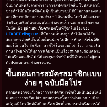
ขึ้นมาทันทีหลังจากทำรายการสมัครเสร็จสิ้น โบนัสเหล่านี้
ช่วยทำให้มือใหม่ที่ยังไม่คุ้นชินกับระบบได้มีโอกาสลองเล่น
และศึกษากติกาของเกมต่าง
ๆ ได้นานขึ้น โดยไม่ต้องกังวล
ว่าเงินทุนเริ่มต้นจะหมดไปอย่างรวดเร็ว
นอกจากเรื่องของ
โบนัสแล้ว
ยูฟ่าเบท เว็บตรง
ยังเป็นที่รู้จักในเรื่องของ
UFABET
เข้าสู่ระบบ
ที่มีความมั่นคงสูง ทำให้คุณได้รับ
อัตราการจ่ายที่เต็มเม็ดเต็มหน่วย ไม่มีการหักเปอร์เซ็นต์ยิบ
ย่อยให้กวนใจ อีกทั้งภาษาที่ใช้ในระบบก็เข้าใจง่าย รองรับ
ภาษาไทย ทำให้ทุกการเดิมพันเป็นเรื่องสนุกและผ่อนคลาย
ไม่เครียดจนเกินไป นี่คือเหตุผลว่าทำไมที่นี่จึงครองใจผู้เล่น
ทั่วประเทศมาอย่างยาวนาน
ขั้นตอนการสมัครสมาชิกแบบ
ง่าย ๆ ฉบับมือโปร
หลายคนอาจจะกังวลว่าการสมัครสมาชิกเว็บพนันออนไลน์
นั้นจะยุ่งยากหรือเปล่า
ขอบอกตรงนี้เลยว่าง่ายมาก ๆ เพียง
แค่คุณมีโทรศัพท์มือถือเครื่องเดียวก็สามารถดำเนินการได้