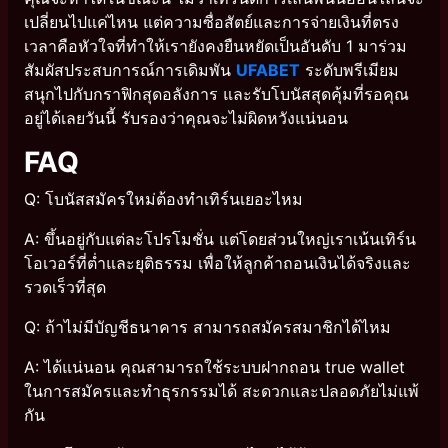
เปลี่ยนไปแค่ไหน แต่ความซื่อสัตย์และการจ่ายเงินที่ตรง
เวลาคือหัวใจที่ทำให้เรายังคงยืนหยัดเป็นอันดับ
1
มาร่วม
สัมผัสประสบการณ์การเดิมพัน
UFABET
ระดับพรีเมียม
สนุกไปกับกราฟิกสุดอลังการ และรับโบนัสสุดคุ้มที่รอคุณ
อยู่ได้เลยวันนี้ รับรองว่าคุณจะไม่ผิดหวังแน่นอน
FAQ
Q:
โบนัสสมัครใหม่ต้องทำเทิร์นเยอะไหม
A:
ขึ้นอยู่กับแต่ละโปรโมชั่น แต่โดยส่วนใหญ่เราเน้นเทิร์น
โอเวอร์ที่ต่ำและยุติธรรม เพื่อให้ลูกค้าถอนเงินได้จริงและ
รวดเร็วที่สุด
Q:
ถ้าไม่มีบัญชีธนาคาร สามารถสมัครสมาชิกได้ไหม
A:
ได้แน่นอน คุณสามารถใช้ระบบฝากถอน
true wallet
ในการสมัครและทำธุรกรรมได้ สะดวกและปลอดภัยไม่แพ้
กัน