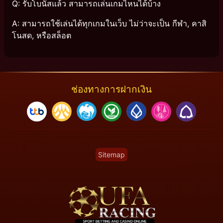
Q:
รับโบนัสแล้ว สามารถเล่นเกมไหนได้บ้าง
A:
สามารถใช้เล่นได้ทุกเกมในเว็บ ไม่ว่าจะเป็น กีฬา
,
คาสิ
โนสด
,
หรือสล็อต
ช่องทางการฝากเงิน
Sitemap