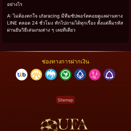
อย่างไร
A:
ไม่ต้องตกใจ
ufaracing
มีทีมซัปพอร์ตคอยดูแลผ่านทาง
LINE
ตลอด
24
ชั่วโมง ทักไปถามได้ทุกเรื่อง ตั้งแต่ลืมรหัส
ผ่านยันวิธีเล่นเกมต่าง
ๆ เลยทีเดียว
ช่องทางการฝากเงิน
Sitemap