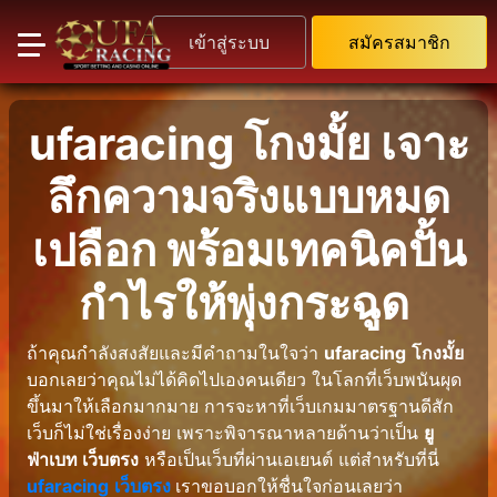
เข้าสู่ระบบ
สมัครสมาชิก
ufaracing โกงมั้ย เจาะ
ลึกความจริงแบบหมด
เปลือก พร้อมเทคนิคปั้น
กำไรให้พุ่งกระฉูด
ถ้าคุณกำลังสงสัยและมีคำถามในใจว่า
ufaracing
โกงมั้ย
บอกเลยว่าคุณไม่ได้คิดไปเองคนเดียว
ในโลกที่เว็บพนันผุด
ขึ้นมาให้เลือกมากมาย การจะหาที่เว็บเกมมาตรฐานดีสัก
เว็บก็ไม่ใช่เรื่องง่าย เพราะพิจารณาหลายด้านว่าเป็น
ยู
ฟ่าเบท เว็บตรง
หรือเป็นเว็บที่ผ่านเอเยนต์
แต่สำหรับที่นี่
ufaracing
เว็บตรง
เราขอบอกให้ชื่นใจก่อนเลยว่า