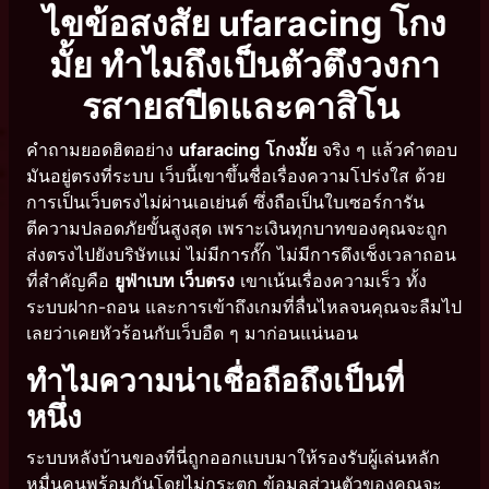
ไขข้อสงสัย ufaracing โกง
มั้ย ทำไมถึงเป็นตัวตึงวงกา
รสายสปีดและคาสิโน
คำถามยอดฮิตอย่าง
ufaracing
โกงมั้ย
จริง
ๆ แล้วคำตอบ
มันอยู่ตรงที่ระบบ เว็บนี้เขาขึ้นชื่อเรื่องความโปร่งใส
ด้วย
การเป็นเว็บตรงไม่ผ่านเอเย่นต์ ซึ่งถือเป็นใบเซอร์การัน
ตีความปลอดภัยขั้นสูงสุด เพราะเงินทุกบาทของคุณจะถูก
ส่งตรงไปยังบริษัทแม่ ไม่มีการกั๊ก ไม่มีการดึงเช็งเวลาถอน
ที่สำคัญคือ
ยูฟ่าเบท เว็บตรง
เขาเน้นเรื่องความเร็ว ทั้ง
ระบบฝาก-ถอน และการเข้าถึงเกมที่ลื่นไหลจนคุณจะลืมไป
เลยว่าเคยหัวร้อนกับเว็บอืด
ๆ มาก่อนแน่นอน
ทำไมความน่าเชื่อถือถึงเป็นที่
หนึ่ง
ระบบหลังบ้านของที่นี่ถูกออกแบบมาให้รองรับผู้เล่นหลัก
หมื่นคนพร้อมกันโดยไม่กระตุก ข้อมูลส่วนตัวของคุณจะ