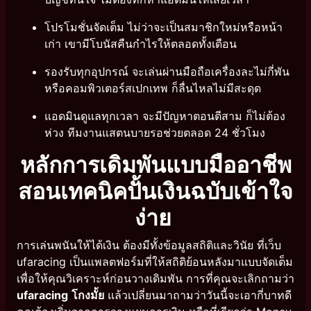
โปรโมชั่นจัดเต็ม ไม่ว่าจะเป็นสมาชิกใหม่หรือหน้า
เก่า เขามีโบนัสคืนกำไรให้ตลอดทั้งเดือน
รองรับทุกอุปกรณ์ จะเล่นผ่านมือถือเครื่องละไม่กี่พัน
หรือคอมพิวเตอร์สเปกเทพ ก็ลื่นไหลไม่มีสะดุด
แอดมินดูแลทุกเวลา จะมีปัญหาตอนตีสาม ก็ไม่ต้อง
ห่วง ทีมงานแสตนบายรอช่วยตลอด
24
ชั่วโมง
หลักการเดิมพันแบบมืออาชีพ
สอนเทคนิคปั้นเงินฉบับเข้าใจ
ง่าย
การเล่นพนันให้ได้เงิน ต้องมีทั้งข้อมูลสถิติและวินัย ที่เว็บ
ufaracing
เป็นแพลตฟอร์มที่ให้สถิติย้อนหลังมาแบบจัดเต็ม
เพื่อให้คุณวิเคราะห์ก่อนวางเดิมพัน การที่คุณจะเลิกถามว่า
ufaracing
โกงมั้ย
แล้วเปลี่ยนมาถามว่าวันนี้จะเอากี่บาทดี