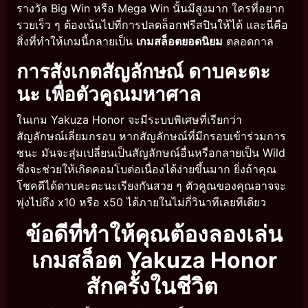
รางวัล
Big Win
หรือ
Mega Win
นั้นมีสูงมาก ใครที่อยาก
รวยเร็ว
ๆ ต้องเน้นไปที่การปลดล็อกฟรีสปินให้ได้ และนี่คือ
สิ่งที่ทำให้เกมนี้กลายเป็น
เกมสล็อตยอดนิยม
ตลอดกาล
การสังเกตสัญลักษณ์ ดาบคะตะ
นะ เพื่อตัวคูณมหาศาล
ในเกม
Yakuza Honor
จะมีระบบพิเศษที่เรียกว่า
สัญลักษณ์เลี่ยมกรอบ หากสัญลักษณ์ที่มีกรอบเข้าร่วมการ
ชนะ มันจะสุ่มเปลี่ยนเป็นสัญลักษณ์อื่นหรือกลายเป็น
Wild
ซึ่งจะช่วยให้เกิดคอมโบต่อเนื่องได้ง่ายขึ้นมาก ยิ่งถ้าคุณ
โชคดีได้ดาบคะตะนะเรียงกันสวย
ๆ ตัวคูณของคุณอาจจะ
พุ่งไปถึง
x10
หรือ
x50
ได้ภายในไม่กี่วินาทีเลยทีเดียว
ข้อดีที่ทำให้คุณต้องลองเล่น
เกมสล็อต Yakuza Honor
สักครั้งในชีวิต