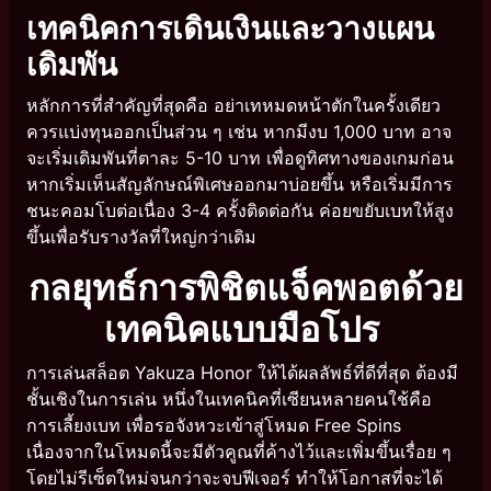
เทคนิคการเดินเงินและวางแผน
เดิมพัน
หลักการที่สำคัญที่สุดคือ อย่าเทหมดหน้าตักในครั้งเดียว
ควรแบ่งทุนออกเป็นส่วน
ๆ เช่น หากมีงบ
1,000
บาท อาจ
จะเริ่มเดิมพันที่ตาละ
5-10
บาท เพื่อดูทิศทางของเกมก่อน
หากเริ่มเห็นสัญลักษณ์พิเศษออกมาบ่อยขึ้น หรือเริ่มมีการ
ชนะคอมโบต่อเนื่อง
3-4
ครั้งติดต่อกัน ค่อยขยับเบทให้สูง
ขึ้นเพื่อรับรางวัลที่ใหญ่กว่าเดิม
กลยุทธ์การพิชิตแจ็คพอตด้วย
เทคนิคแบบมือโปร
การเล่นสล็อต
Yakuza Honor
ให้ได้ผลลัพธ์ที่ดีที่สุด ต้องมี
ชั้นเชิงในการเล่น
หนึ่งในเทคนิคที่เซียนหลายคนใช้คือ
การเลี้ยงเบท เพื่อรอจังหวะเข้าสู่โหมด
Free Spins
เนื่องจากในโหมดนี้จะมีตัวคูณที่ค้างไว้และเพิ่มขึ้นเรื่อย
ๆ
โดยไม่รีเซ็ตใหม่จนกว่าจะจบฟีเจอร์ ทำให้โอกาสที่จะได้