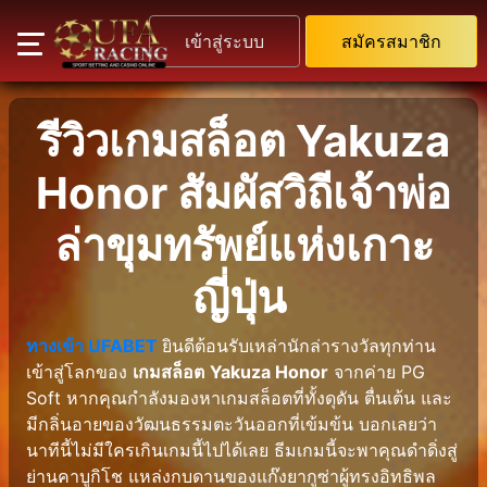
เข้าสู่ระบบ
สมัครสมาชิก
รีวิวเกมสล็อต Yakuza
Honor สัมผัสวิถีเจ้าพ่อ
ล่าขุมทรัพย์แห่งเกาะ
ญี่ปุ่น
ทางเข้า
UFABET
ยินดีต้อนรับเหล่านักล่ารางวัลทุกท่าน
เข้าสู่โลกของ
เกมสล็อต
Yakuza Honor
จากค่าย
PG
Soft
หากคุณกำลังมองหาเกมสล็อตที่ทั้งดุดัน ตื่นเต้น และ
มีกลิ่นอายของวัฒนธรรมตะวันออกที่เข้มข้น บอกเลยว่า
นาทีนี้ไม่มีใครเกินเกมนี้ไปได้เลย ธีมเกมนี้จะพาคุณดำดิ่งสู่
ย่านคาบูกิโช แหล่งกบดานของแก๊งยากูซ่าผู้ทรงอิทธิพล