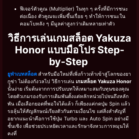
ฟีเจอร์ตัวคูณ (
Multiplier)
ในทุก
ๆ ครั้งที่มีการชนะ
ต่อเนื่อง ตัวคูณจะเพิ่มขึ้นเรื่อย
ๆ ทำให้การชนะใน
คอมโบหลัง
ๆ มีมูลค่าสูงกว่าเดิมหลายเท่าตัว
วิธีการเล่นเกมสล็อต Yakuza
Honor แบบมือโปร Step-
by-Step
ยูฟ่าเบทสล็อต
สำหรับมือใหม่ที่เพิ่งก้าวเท้าเข้าสู่โลกของยา
กูซ่า ไม่ต้องกังวลไป วิธีการเล่น
เกมสล็อต
Yakuza Honor
นั้นง่าย เริ่มต้นจากการปรับเบทให้เหมาะสมกับทุนของคุณ
โดยตัวเกมรองรับการเดิมพันตั้งแต่หลักหน่วยไปจนถึงหลัก
พัน เมื่อเลือกยอดที่พอใจได้แล้ว ก็เพียงแค่กดปุ่ม
Spin
แล้ว
รอลุ้นให้สัญลักษณ์เรียงตัวกันตามเงื่อนไข แต่สิ่งสำคัญที่
อยากแนะนำคือการใช้ปุ่ม
Turbo
และ
Auto Spin
อย่างมี
ชั้นเชิง เพื่อช่วยประหยัดเวลาและรักษาจังหวะการหมุนให้
คงที่