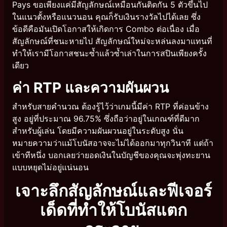
Pays
ขอเพียงแค่มีสัญลักษณ์เหมือนกันติดกัน
5
ตัวขึ้นไป
ในแนวตั้งหรือแนวนอน คุณก็รับเงินรางวัลไปได้เลย ซึ่ง
ข้อดีคือมันเปิดโอกาสให้เกิดการ
Combo
ต่อเนื่อง เมื่อ
สัญลักษณ์ที่ชนะหายไป สัญลักษณ์ใหม่จะหล่นลงมาแทนที่
ทำให้เรามีโอกาสชนะซ้ำแล้วซ้ำเล่าในการสปินเพียงครั้ง
เดียว
ค่า RTP และความผันผวน
สำหรับสายคำนวณ ต้องรู้ไว้ว่าเกมนี้มีค่า
RTP
ที่ค่อนข้าง
สูง อยู่ที่ประมาณ
96.75%
ซึ่งถือว่าอยู่ในเกณฑ์ที่ดีมาก
สำหรับผู้เล่น โดยมีความผันผวนอยู่ในระดับสูง นั่น
หมายความว่าแม้โบนัสอาจจะไม่ได้ออกมาทุกวินาที แต่ถ้า
เข้าทีหนึ่ง บอกเลยว่ายอดเงินในบัญชีของคุณจะพุ่งทะยาน
แบบหยุดไม่อยู่แน่นอน
เจาะลึกสัญลักษณ์และฟีเจอร์
เด็ดที่ทำให้โบนัสแตก